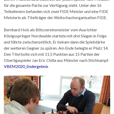
für die gesamte Partie zur Verfügung steht. Unter den 16
Teilnehmern befanden sich zwei FIDE Meister und eine FIDE
Meisterin als Titelträger der Weltschachorganisation FIDE.
Bernhard Hols als Blitzvereinsmeister vom Ausrichter
Königsspringer Nordwalde startete mit drei Siegen in Folge
und führte zwischenzeitlich. Er bekam dann die Spielstärke
der weiteren Gegner zu spüren. Am Ende belegte er Platz 14.
Den Titel holte sich mit 11,5 Punkten aus 15 Partien der
Oberligaspieler Jan Eric Chilla aus Münster nach Stichkampf.
VBEM2020_Endergebnis