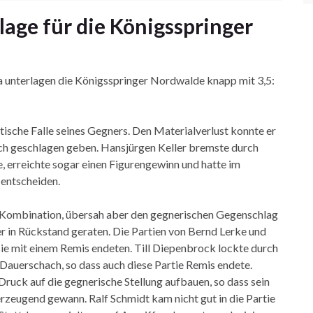
lage für die Königsspringer
a unterlagen die Königsspringer Nordwalde knapp mit 3,5:
ktische Falle seines Gegners. Den Materialverlust konnte er
ich geschlagen geben. Hansjürgen Keller bremste durch
, erreichte sogar einen Figurengewinn und hatte im
 entscheiden.
e Kombination, übersah aber den gegnerischen Gegenschlag
in Rückstand geraten. Die Partien von Bernd Lerke und
sie mit einem Remis endeten. Till Diepenbrock lockte durch
 Dauerschach, so dass auch diese Partie Remis endete.
ruck auf die gegnerische Stellung aufbauen, so dass sein
zeugend gewann. Ralf Schmidt kam nicht gut in die Partie