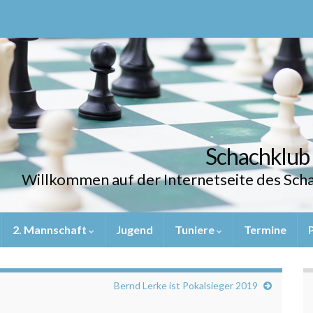
Schachklub
Willkommen auf der Internetseite des Sc
2. Mannschaft
Jugend
Tuniere
Termine
Bernd Lerke ist Pokalsieger 2019