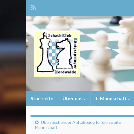
Startseite
Über uns
1. Mannschaft
Überraschender Auftaktsieg für die zweite
Mannschaft